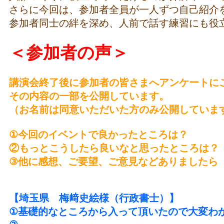
さらに今回は、参加者全員が一人ずつ自己紹介
参加者同士の絆を深め、人前で話す練習にも役
＜参加者の声＞
講演会終了後に参加者の皆さまへアンケートに
その内容の一部を公開しています。
（お名前は同意いただいた方のみ公開していま
①今回のイベントで良かったところは？
②もっとこうしたら良いなと思ったところは？
③他に感想、ご要望、ご意見などありましたら
【埼玉県 梅﨑史絵様（行政書士）】
①基礎的なところから入って頂いたので大変わ