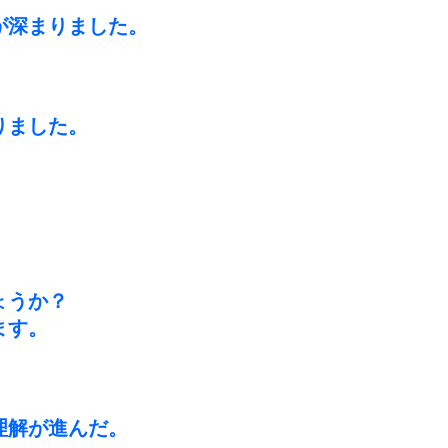
が深まりました。
りました。
ょうか？
ます。
理解が進んだ。