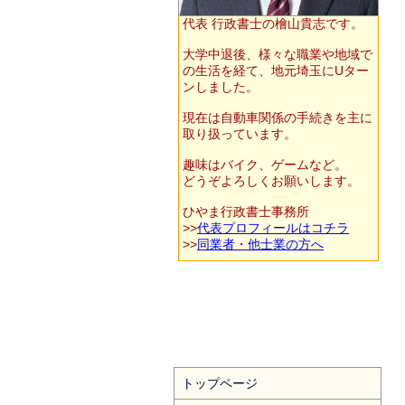
代表 行政書士の檜山貴志です。
大学中退後、様々な職業や地域で
の生活を経て、地元埼玉にUター
ンしました。
現在は自動車関係の手続きを主に
取り扱っています。
趣味はバイク、ゲームなど。
どうぞよろしくお願いします。
ひやま行政書士事務所
>>
代表プロフィールはコチラ
>>
同業者・他士業の方へ
トップページ