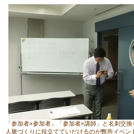
「参加者×参加者」「参加者×講師」と名刺交換
人脈づくりに役立てていだけるのが弊所イベン