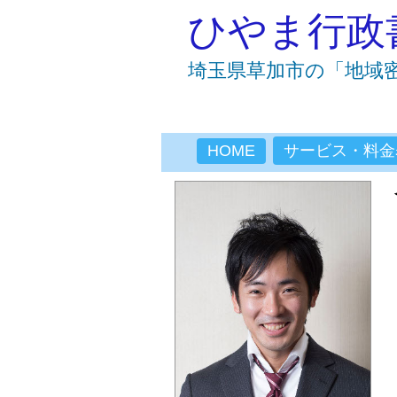
ひやま行政
埼玉県草加市の「地域
HOME
サービス・料金