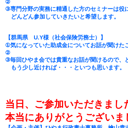
②
③専門分野の実務に精通した方のセミナーは役
どんどん参加していきたいと希望します。
【群馬県 U.Y様（社会保険労務士）】
①気になっていた助成金についてお話が聞けた
②
③毎回ひやま会では貴重なお話が聞けるので、
もう少し近ければ・・・といつも思います。
当日、ご参加いただきまし
本当にありがとうございま
【企画・主催】ひやま行政書士事務所 檜山貴