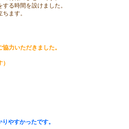
をする時間を設けました。
立ちます。
ご協力いただきました。
す）
かりやすかったです。