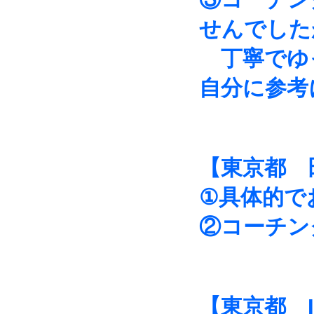
せんでした
丁寧でゆ
自分に参考
【東京都 
①具体的で
②コーチン
【東京都 