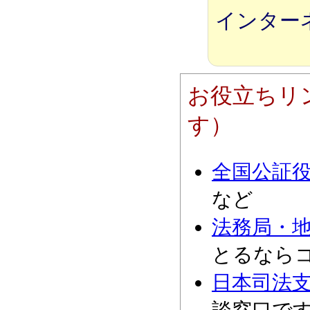
インター
お役立ちリ
す）
全国公証
など
法務局・
とるなら
日本司法