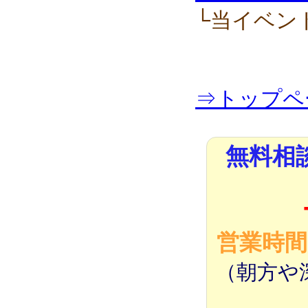
└当イベン
⇒トップペ
無料相
営業時間：
（朝方や