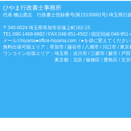
ひやま行政書士事務所
代表 檜山貴志 行政書士登録番号(第15130681号) 埼玉県
>
〒340-0024 埼玉県草加市谷塚上町162-15
TEL:090-1469-6982 / FAX:048-951-4502 / 固定回線:048-951-
メール:t.hiyama●office-hiyama.com（●を@に変えてくださ
無料出張可能エリア：草加市 / 越谷市 / 八潮市 / 川口市 / 東
ワンコイン出張エリア：埼玉県：吉川市 / 三郷市 / 蕨市 / 戸田市
東京都：北区 / 板橋区 / 豊島区 / 文京区 / 荒川区 