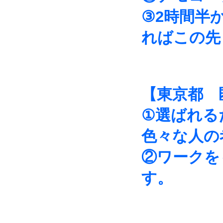
③2時間半
ればこの先
【東京都 
①選ばれる
色々な人の
②ワークを
す。