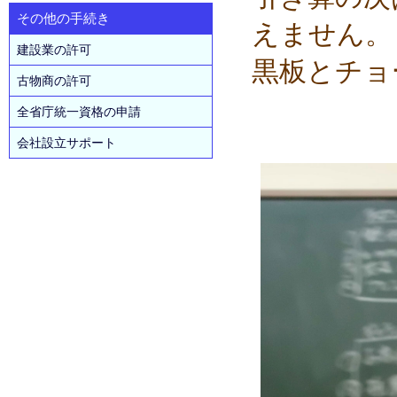
その他の手続き
えません。
建設業の許可
黒板とチョ
古物商の許可
全省庁統一資格の申請
会社設立サポート