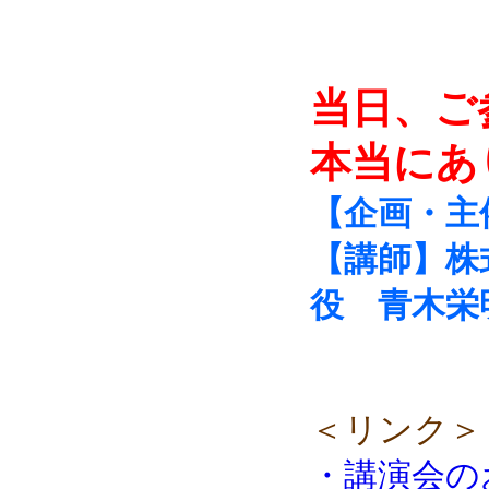
当日、ご
本当にあ
【企画・主
【講師】株
役 青木栄
＜リンク＞
・講演会の