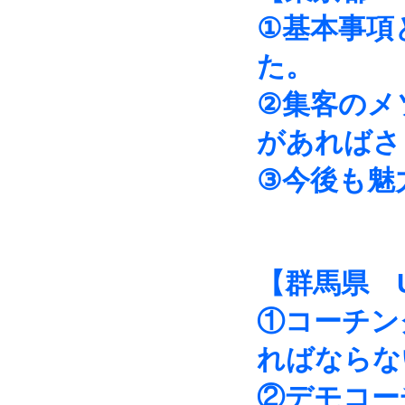
①基本事項
た。
②集客のメ
があればさ
③今後も魅
【群馬県 
①コーチン
ればならな
②デモコー