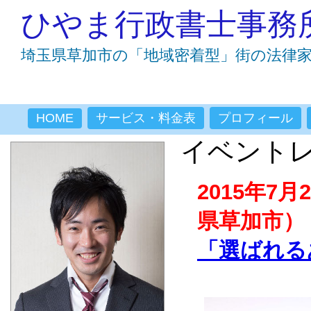
ひやま行政書士事務
埼玉県草加市の「地域密着型」街の法律
HOME
サービス・料金表
プロフィール
イベント
2015年7
県草加市）
「選ばれる