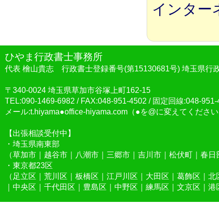
インター
ひやま行政書士事務所
代表 檜山貴志 行政書士登録番号(第15130681号) 埼玉県
>
〒340-0024 埼玉県草加市谷塚上町162-15
TEL:090-1469-6982 / FAX:048-951-4502 / 固定回線:048-951-
メール:t.hiyama●office-hiyama.com（●を@に変えてくださ
【出張相談受付中】
・埼玉県南東部
（草加市｜越谷市｜八潮市｜三郷市｜吉川市｜松伏町｜春日
・東京都23区
（足立区｜荒川区｜板橋区｜江戸川区｜大田区｜葛飾区｜北
｜中央区｜千代田区｜豊島区｜中野区｜練馬区｜文京区｜港