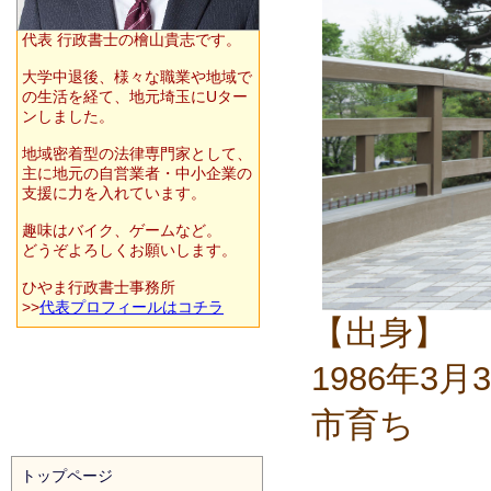
代表 行政書士の檜山貴志です。
大学中退後、様々な職業や地域で
の生活を経て、地元埼玉にUター
ンしました。
地域密着型の法律専門家として、
主に地元の自営業者・中小企業の
支援に力を入れています。
趣味はバイク、ゲームなど。
どうぞよろしくお願いします。
ひやま行政書士事務所
>>
代表プロフィールはコチラ
【出身】
1986年
市育ち
トップページ